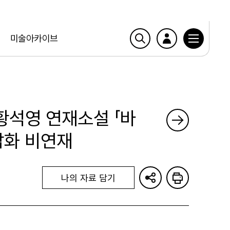
미술아카이브
 황석영 연재소설 「바
삽화 비연재
나의 자료 담기