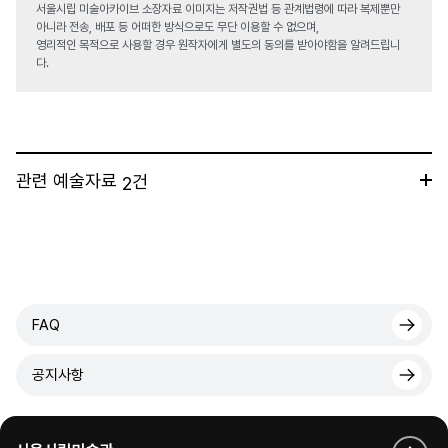
서울시립 미술아카이브 소장자료 이미지는 저작권법 등 관계법령에 따라 복제뿐만
아니라 전송, 배포 등 어떠한 방식으로도 무단 이용할 수 없으며,
영리적인 목적으로 사용할 경우 원작자에게 별도의 동의를 받아야함을 알려드립니
다.
관련 예술자료
건
2
FAQ
공지사항