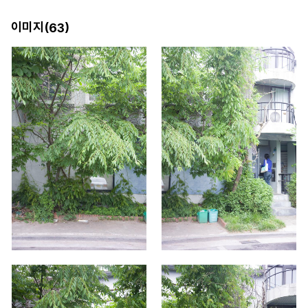
이미지(
)
63