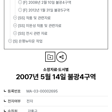
[F] 2008년 2월 10일 불광4구역
[F] 2012년 1월 31일 불광5구역
[SS] 작품 및 관련자료
[SS] 미완성 작품 및 관련자료
[SS] 전시 관련 자료
[S] 은평뉴타운 작업
소장자료·도서별
2007년 5월 14일 불광4구역
등록번호
MA-03-00002695
전자여부
전자
수집처
강홍구