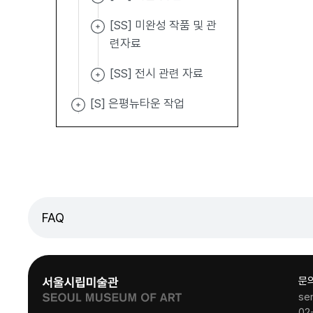
[SS] 미완성 작품 및 관
련자료
[SS] 전시 관련 자료
[S] 은평뉴타운 작업
FAQ
문
se
02