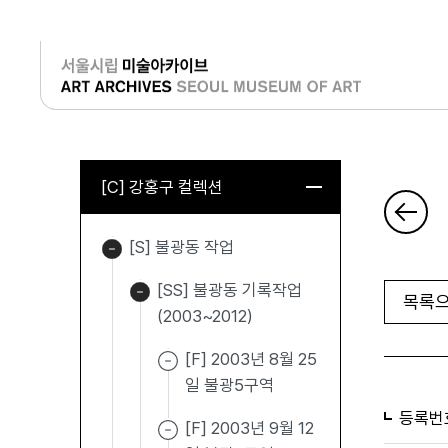
로그인
[C] 강홍구 컬렉션
[S] 불광동 작업
[SS] 불광동 기록작업
목록으
(2003~2012)
[F] 2003년 8월 25
일 불광5구역
등록번
[F] 2003년 9월 12