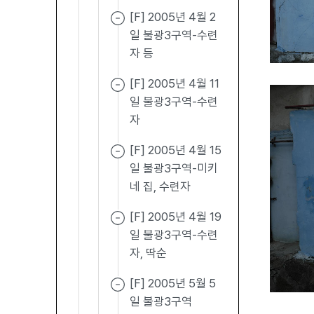
[F] 2005년 4월 2
일 불광3구역-수련
자 등
[F] 2005년 4월 11
일 불광3구역-수련
자
[F] 2005년 4월 15
일 불광3구역-미키
네 집, 수련자
[F] 2005년 4월 19
일 불광3구역-수련
자, 딱순
[F] 2005년 5월 5
일 불광3구역