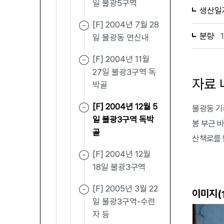
일 불광5구역
생산일
[F] 2004년 7월 28
분량
일 불광동 연신내
[F] 2004년 11월
27일 불광3구역 독
자료 
박골
[F] 2004년 12월 5
불광동 기록
일 불광3구역 독박
봉 부근 
골
산책로를 
[F] 2004년 12월
18일 불광3구역
[F] 2005년 3월 22
이미지(
일 불광3구역-수련
자 등