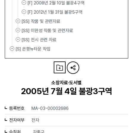
[F] 2008년 2월 10일 불광4구역
[F] 2012년 1월 31일 불광5구역
[SS] 작품 및 관련자료
[SS] 미완성 작품 및 관련자료
[SS] 전시 관련 자료
[S] 은평뉴타운 작업
소장자료·도서별
2005년 7월 4일 불광3구역
등록번호
MA-03-00002686
전자여부
전자
수집처
강홍구