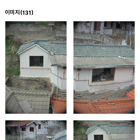
이미지(
)
131