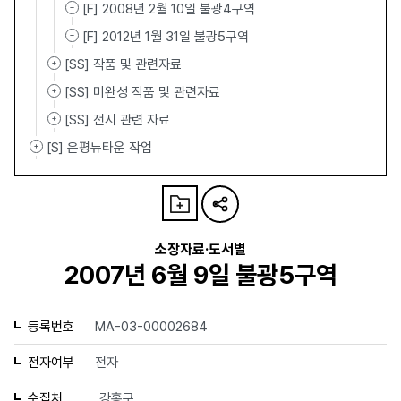
[F] 2008년 2월 10일 불광4구역
[F] 2012년 1월 31일 불광5구역
[SS] 작품 및 관련자료
[SS] 미완성 작품 및 관련자료
[SS] 전시 관련 자료
[S] 은평뉴타운 작업
소장자료·도서별
2007년 6월 9일 불광5구역
등록번호
MA-03-00002684
전자여부
전자
수집처
강홍구