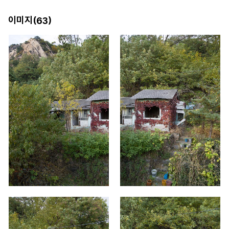
이미지(
)
63