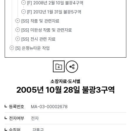
[F] 2008년 2월 10일 불광4구역
[F] 2012년 1월 31일 불광5구역
[SS] 작품 및 관련자료
[SS] 미완성 작품 및 관련자료
[SS] 전시 관련 자료
[S] 은평뉴타운 작업
소장자료·도서별
2005년 10월 28일 불광3구역
등록번호
MA-03-00002678
전자여부
전자
수집처
강홍구