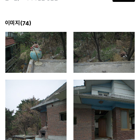
이미지(
)
74