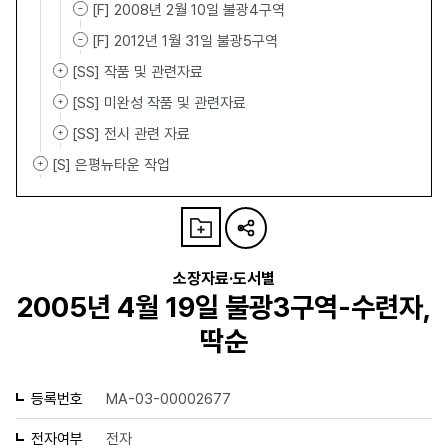
[F] 2008년 2월 10일 불광4구역
[F] 2012년 1월 31일 불광5구역
[SS] 작품 및 관련자료
[SS] 미완성 작품 및 관련자료
[SS] 전시 관련 자료
[S] 은평뉴타운 작업
소장자료·도서별
2005년 4월 19일 불광3구역-수련자,
딱순
등록번호
MA-03-00002677
전자여부
전자