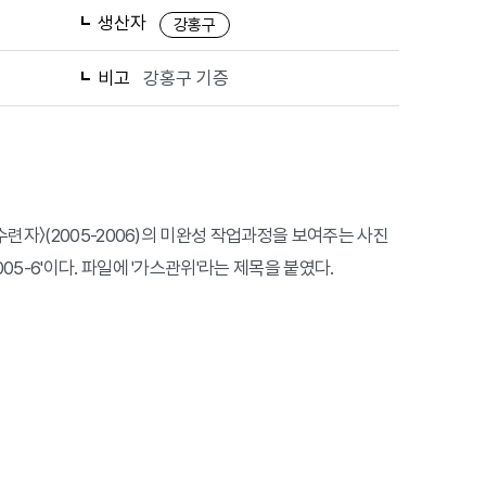
생산자
강홍구
비고
강홍구 기증
련자〉(2005-2006)의 미완성 작업과정을 보여주는 사진
5-6'이다. 파일에 '가스관위'라는 제목을 붙였다.