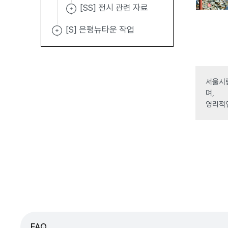
[SS] 전시 관련 자료
[S] 은평뉴타운 작업
서울시립
며,
영리적
FAQ