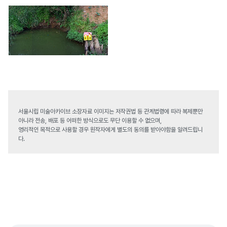
서울시립 미술아카이브 소장자료 이미지는 저작권법 등 관계법령에 따라 복제뿐만
아니라 전송, 배포 등 어떠한 방식으로도 무단 이용할 수 없으며,
영리적인 목적으로 사용할 경우 원작자에게 별도의 동의를 받아야함을 알려드립니
다.