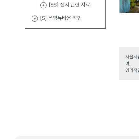
[SS] 전시 관련 자료
[S] 은평뉴타운 작업
서울시립
며,
영리적