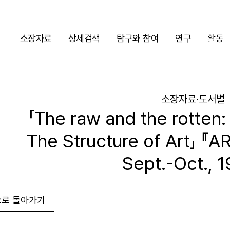
소장자료
상세검색
탐구와 참여
연구
활동
검색
소장자료·도서별
「The raw and the rotten
The Structure of Art」 『
Sept.-Oct., 
로 돌아가기
URL 복사
화면인쇄