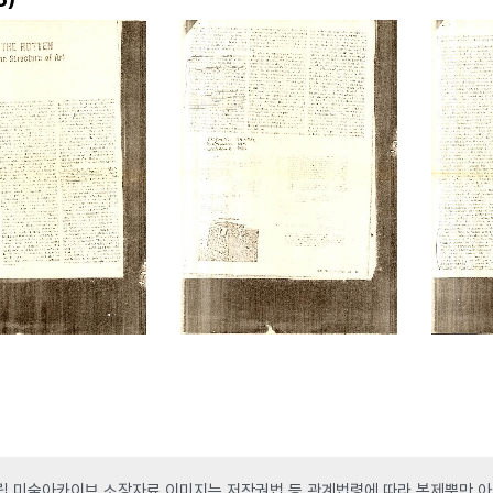
 미술아카이브 소장자료 이미지는 저작권법 등 관계법령에 따라 복제뿐만 아니