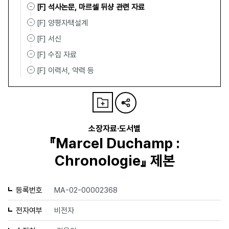
[F] 석사논문, 마르셀 뒤샹 관련 자료
[F] 양평자택설계
[F] 서신
[F] 수집 자료
[F] 이력서, 약력 등
소장자료·도서별
『Marcel Duchamp :
Chronologie』 제본
등록번호
MA-02-00002368
전자여부
비전자