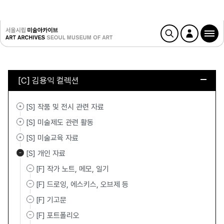
[C] 김용익 컬렉션
[S] 작품 및 전시 관련 자료
[S] 미술제도 관련 활동
[S] 미술교육 자료
[S] 개인 자료
[F] 작가 노트, 메모, 일기
[F] 드로잉, 에스키스, 오브제 등
[F] 기고문
[F] 포트폴리오