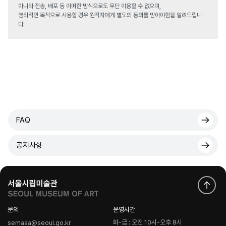
아니라 전송, 배포 등 어떠한 방식으로도 무단 이용할 수 없으며,
영리적인 목적으로 사용할 경우 원작자에게 별도의 동의를 받아야함을 알려드립니
다.
FAQ
공지사항
문의
운영시간
화-금 : 오전 10시-오후 8시
semaaa@seoul.go.kr