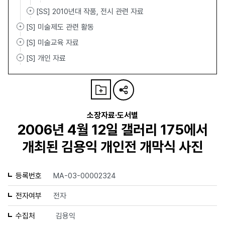
[SS] 2010년대 작품, 전시 관련 자료
[S] 미술제도 관련 활동
[S] 미술교육 자료
[S] 개인 자료
소장자료·도서별
2006년 4월 12일 갤러리 175에서
개최된 김용익 개인전 개막식 사진
등록번호
MA-03-00002324
전자여부
전자
수집처
김용익