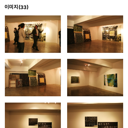
이미지(
)
33