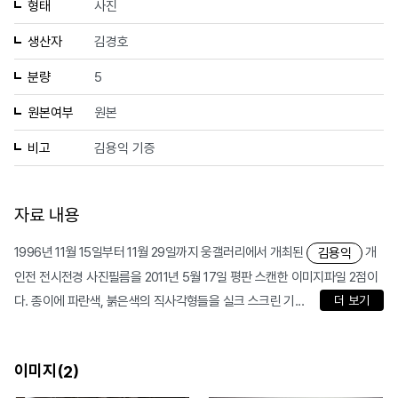
형태
사진
생산자
김경호
분량
5
원본여부
원본
비고
김용익 기증
자료 내용
1996년 11월 15일부터 11월 29일까지 웅갤러리에서 개최된
개
김용익
인전 전시전경 사진필름을 2011년 5월 17일 평판 스캔한 이미지파일 2점이
다. 종이에 파란색, 붉은색의 직사각형들을 실크 스크린 기...
더 보기
이미지(
)
2