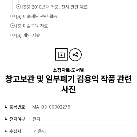
[SS] 2010년대 작품, 전시 관련 자료
[S] 미술제도 관련 활동
[S] 미술교육 자료
[S] 개인 자료
소장자료·도서별
창고보관 및 일부폐기 김용익 작품 관련
사진
등록번호
MA-03-00002276
전자여부
전자
수집처
김용익