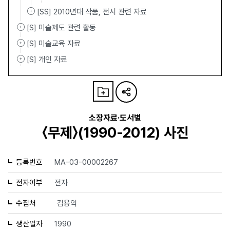
[SS] 2010년대 작품, 전시 관련 자료
[S] 미술제도 관련 활동
[S] 미술교육 자료
[S] 개인 자료
소장자료·도서별
〈무제〉(1990-2012) 사진
등록번호
MA-03-00002267
전자여부
전자
수집처
김용익
생산일자
1990