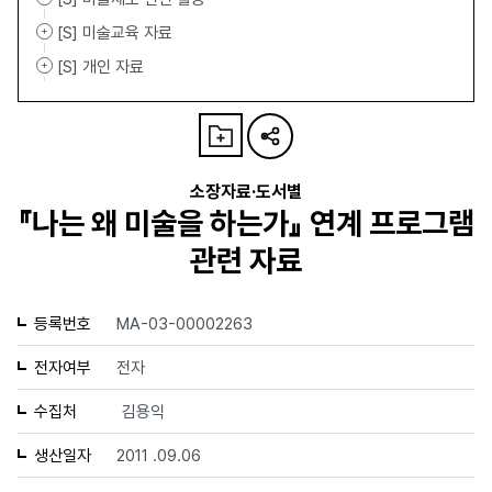
[S] 미술교육 자료
[S] 개인 자료
소장자료·도서별
『나는 왜 미술을 하는가』 연계 프로그램
관련 자료
등록번호
MA-03-00002263
전자여부
전자
수집처
김용익
생산일자
2011 .09.06