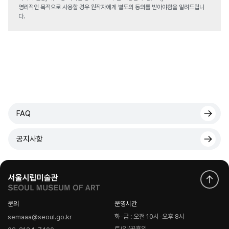
영리적인 목적으로 사용할 경우 원작자에게 별도의 동의를 받아야함을 알려드립니
다.
FAQ
공지사항
문의
운영시간
화-금 : 오전 10시-오후 8시
semaaa@seoul.go.kr
토/일/공휴일