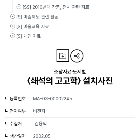
[SS] 2010년대 작품, 전시 관련 자료
[S] 미술제도 관련 활동
[S] 미술교육 자료
[S] 개인 자료
소장자료·도서별
〈쇄석의 고고학〉 설치사진
등록번호
MA-03-00002245
전자여부
비전자
수집처
김용익
생산일자
2002.05