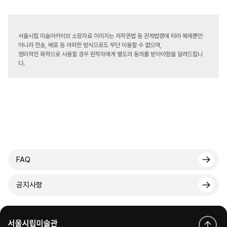
서울시립 미술아카이브 소장자료 이미지는 저작권법 등 관계법령에 따라 복제뿐만
아니라 전송, 배포 등 어떠한 방식으로도 무단 이용할 수 없으며,
영리적인 목적으로 사용할 경우 원작자에게 별도의 동의를 받아야함을 알려드립니
다.
FAQ
공지사항