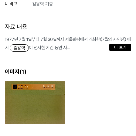
비고
김용익 기증
자료 내용
1977년 7월 1일부터 7월 30일까지 서울화랑에서 개최한《7월의 사인전》 에
서
이 전시한 기간 동안 사...
더 보기
김용익
이미지(
)
1