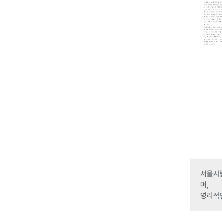
서울시립
며,
영리적