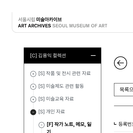
로그인
[C] 김용익 컬렉션
[S] 작품 및 전시 관련 자료
[S] 미술제도 관련 활동
목록으
[S] 미술교육 자료
[S] 개인 자료
등록번
[F] 작가 노트, 메모, 일
기