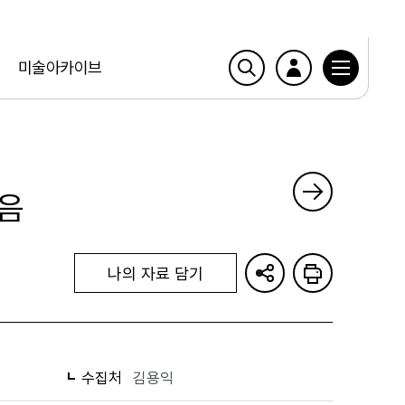
미술아카이브
음
나의 자료 담기
수집처
김용익