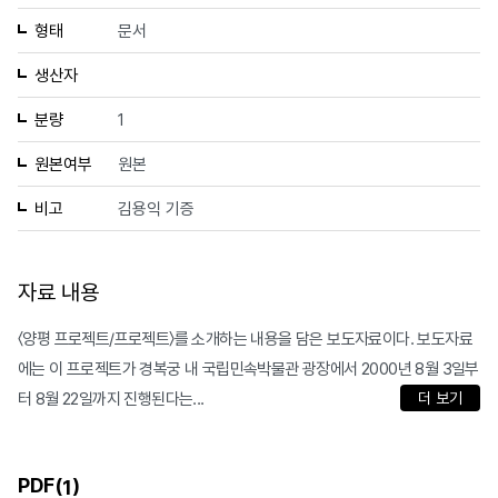
형태
문서
생산자
분량
1
원본여부
원본
비고
김용익 기증
자료 내용
〈양평 프로젝트/프로젝트〉를 소개하는 내용을 담은 보도자료이다. 보도자료
에는 이 프로젝트가 경복궁 내 국립민속박물관 광장에서 2000년 8월 3일부
터 8월 22일까지 진행된다는...
더 보기
PDF(
)
1