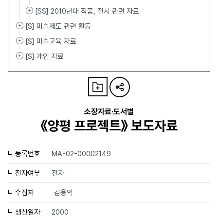
[SS] 2010년대 작품, 전시 관련 자료
[S] 미술제도 관련 활동
[S] 미술교육 자료
[S] 개인 자료
소장자료·도서별
《양평 프로젝트》 보도자료
등록번호
MA-02-00002149
전자여부
전자
수집처
김용익
생산일자
2000