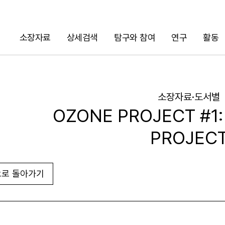
소장자료
상세검색
탐구와 참여
연구
활동
검색
소장자료·도서별
OZONE PROJECT #1
PROJEC
로 돌아가기
URL 복사
화면인쇄