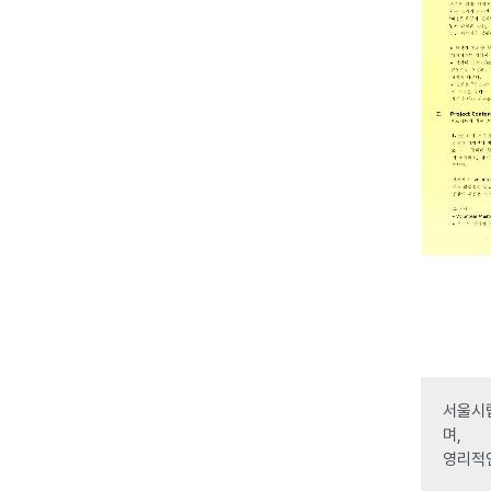
서울시립
며,
영리적