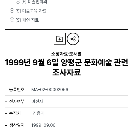
[F] 미술인회의
[S] 미술교육 자료
[S] 개인 자료
소장자료·도서별
1999년 9월 6일 양평군 문화예술 관련
조사자료
등록번호
MA-02-00002056
전자여부
비전자
수집처
김용익
생산일자
1999 .09.06