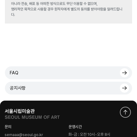
아니라 전송, 배포 등 어떠한 방식으로도 무단 이용할 수 없으며,
영리적인 목적으로 사용할 경우 원작자에게 별도의 동의를 받아야함을 알려드립니
다.
FAQ
공지사항
문의
운영시간
화-금 : 오전 10시-오후 8시
semaaa@seoul.go.kr