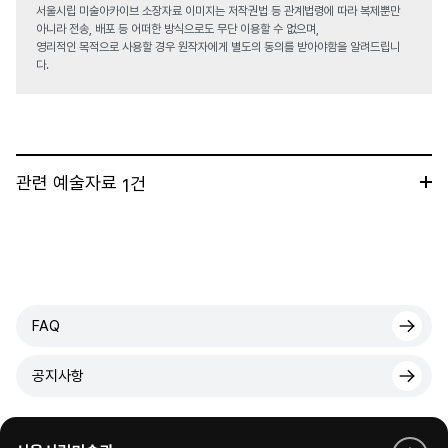
서울시립 미술아카이브 소장자료 이미지는 저작권법 등 관계법령에 따라 복제뿐만
아니라 전송, 배포 등 어떠한 방식으로도 무단 이용할 수 없으며,
영리적인 목적으로 사용할 경우 원작자에게 별도의 동의를 받아야함을 알려드립니
다.
관련 예술자료
건
1
FAQ
공지사항