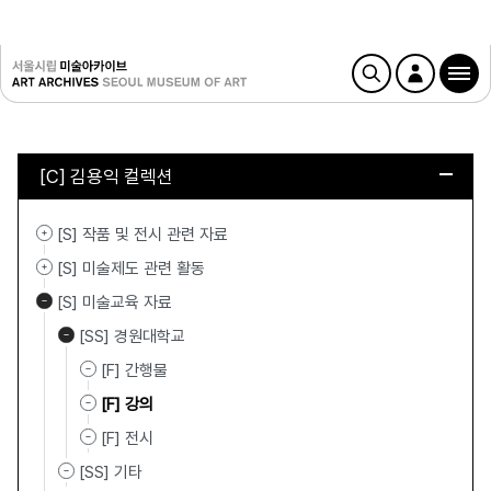
[C] 김용익 컬렉션
[S] 작품 및 전시 관련 자료
[S] 미술제도 관련 활동
[S] 미술교육 자료
[SS] 경원대학교
[F] 간행물
[F] 강의
[F] 전시
[SS] 기타