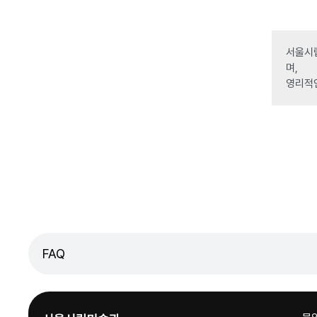
서울시립
며,
영리적
FAQ