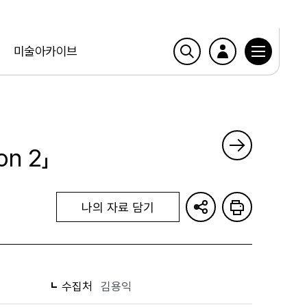
미술아카이브
on 2」
나의 자료 담기
수집처
김용익