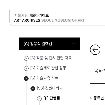
로그인
[C] 김용익 컬렉션
[S] 작품 및 전시 관련 자료
[S] 미술제도 관련 활동
목록으
[S] 미술교육 자료
[SS] 경원대학교
등록번
[F] 간행물