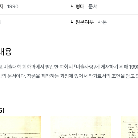
자
1990
형태
문서
4
원본여부
사본
내용
 미술대학 회화과에서 발간한 학회지 『미술사랑』에 게재하기 위해 1990년
장의 문서이다. 작품을 제작하는 과정에 있어서 작가로서의 조언을 담고 
)
5