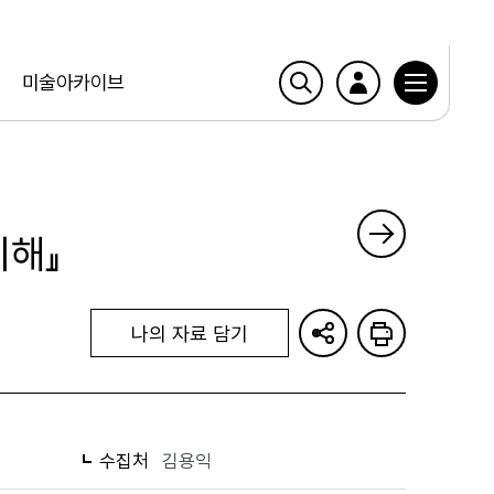
미술아카이브
이해』
나의 자료 담기
수집처
김용익