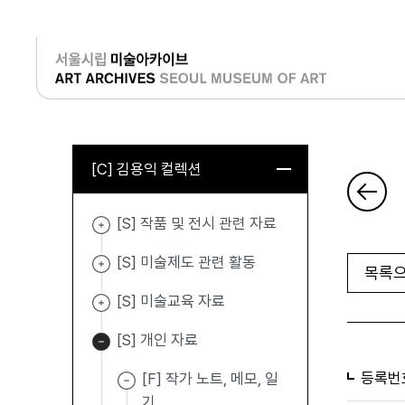
로그인
[C] 김용익 컬렉션
[S] 작품 및 전시 관련 자료
[S] 미술제도 관련 활동
목록으
[S] 미술교육 자료
[S] 개인 자료
등록번
[F] 작가 노트, 메모, 일
기