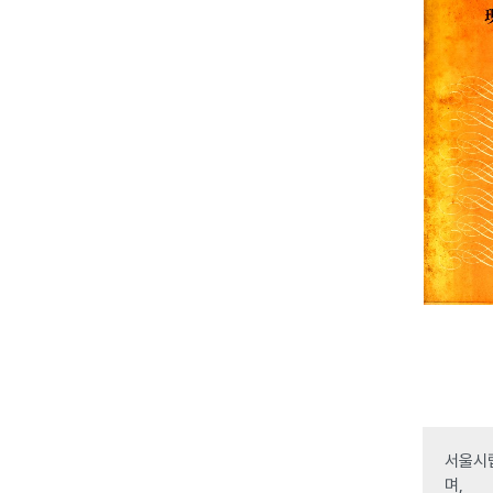
서울시립
며,