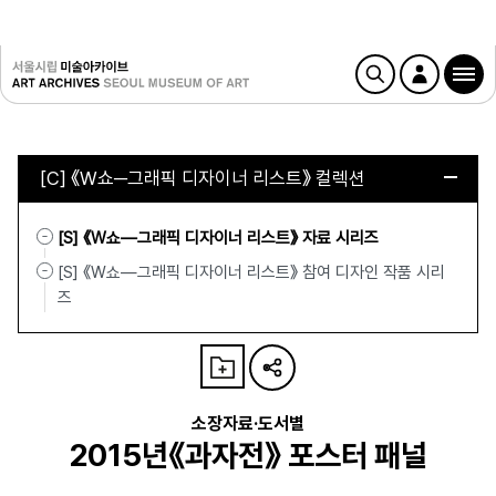
[C] 《W쇼─그래픽 디자이너 리스트》 컬렉션
[S] 《W쇼—그래픽 디자이너 리스트》 자료 시리즈
[S] 《W쇼—그래픽 디자이너 리스트》 참여 디자인 작품 시리
즈
소장자료·도서별
2015년《과자전》 포스터 패널