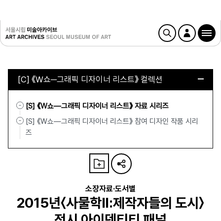
[C] 《W쇼─그래픽 디자이너 리스트》 컬렉션
[S] 《W쇼—그래픽 디자이너 리스트》 자료 시리즈
[S] 《W쇼—그래픽 디자이너 리스트》 참여 디자인 작품 시리
즈
소장자료·도서별
2015년〈사물학Ⅱ:제작자들의 도시〉
전시 아이덴티티 패널