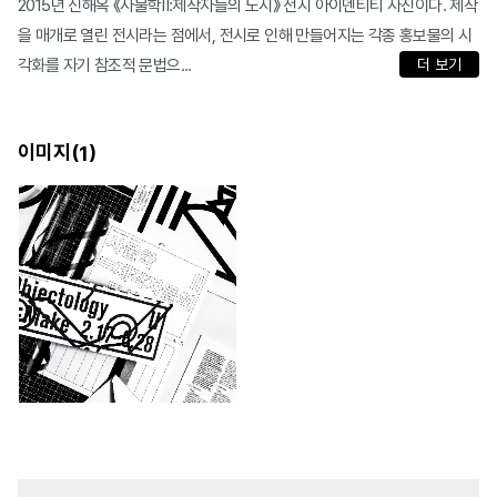
2015년 신해옥 《사물학Ⅱ:제작자들의 도시》 전시 아이덴티티 사진이다. 제작
을 매개로 열린 전시라는 점에서, 전시로 인해 만들어지는 각종 홍보물의 시
각화를 자기 참조적 문법으...
더 보기
이미지(
)
1