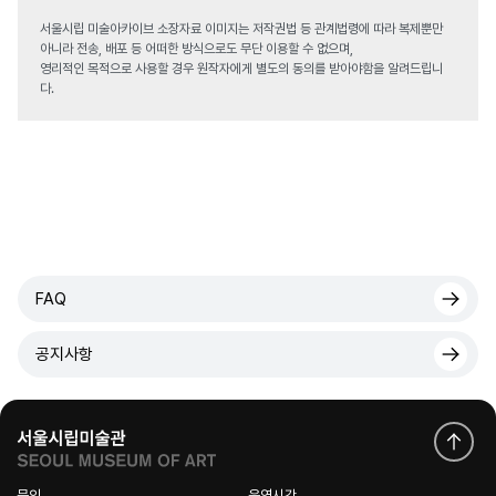
서울시립 미술아카이브 소장자료 이미지는 저작권법 등 관계법령에 따라 복제뿐만
아니라 전송, 배포 등 어떠한 방식으로도 무단 이용할 수 없으며,
영리적인 목적으로 사용할 경우 원작자에게 별도의 동의를 받아야함을 알려드립니
다.
FAQ
공지사항
문의
운영시간