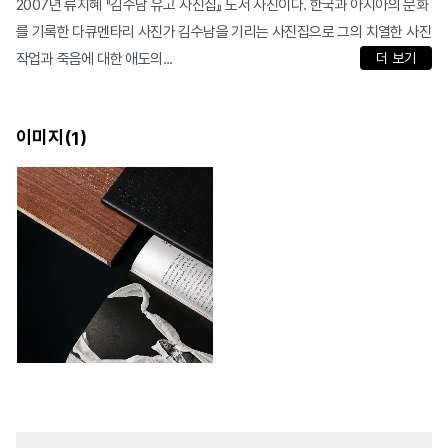
2007년 류지혜 『김수남 유고 사진집』 도서 사진이다. 한국과 아시아의 문화
를 기록한 다큐멘타리 사진가 김수남을 기리는 사진집으로 그의 치열한 사진
작업과 죽음에 대한 애도의...
더 보기
이미지(
)
1