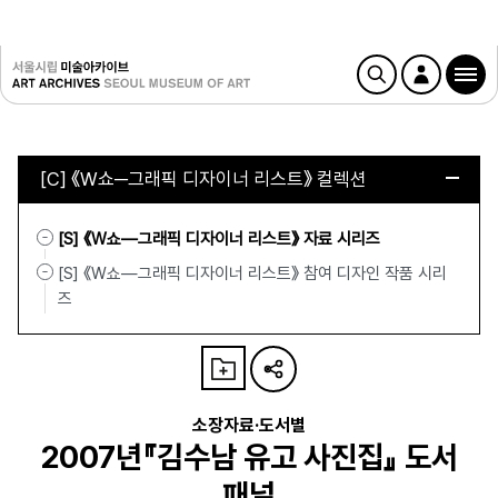
[C] 《W쇼─그래픽 디자이너 리스트》 컬렉션
[S] 《W쇼—그래픽 디자이너 리스트》 자료 시리즈
[S] 《W쇼—그래픽 디자이너 리스트》 참여 디자인 작품 시리
즈
소장자료·도서별
2007년『김수남 유고 사진집』 도서
패널