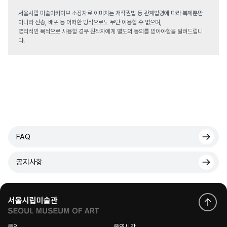
서울시립 미술아카이브 소장자료 이미지는 저작권법 등 관계법령에 따라 복제뿐만
아니라 전송, 배포 등 어떠한 방식으로도 무단 이용할 수 없으며,
영리적인 목적으로 사용할 경우 원작자에게 별도의 동의를 받아야함을 알려드립니
다.
FAQ
공지사항
문의
운영시간