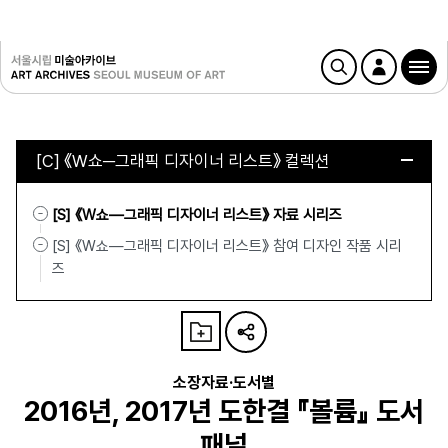
[C] 《W쇼─그래픽 디자이너 리스트》 컬렉션
[S] 《W쇼—그래픽 디자이너 리스트》 자료 시리즈
[S] 《W쇼—그래픽 디자이너 리스트》 참여 디자인 작품 시리
즈
소장자료·도서별
2016년, 2017년 도한결 『볼륨』 도서
패널