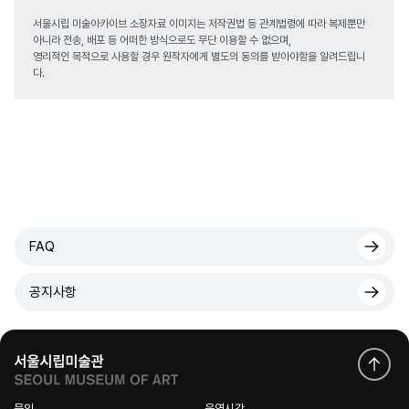
서울시립 미술아카이브 소장자료 이미지는 저작권법 등 관계법령에 따라 복제뿐만
아니라 전송, 배포 등 어떠한 방식으로도 무단 이용할 수 없으며,
영리적인 목적으로 사용할 경우 원작자에게 별도의 동의를 받아야함을 알려드립니
다.
FAQ
공지사항
문의
운영시간