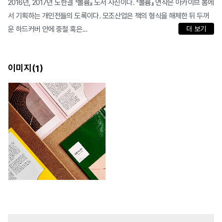
2016년, 2017년 도한결 『볼륨』 도서 사진이다. 『볼륨』 연작은 아카이브 봄에
서 기획하는 개인전들의 도록이다. 모조산업은 책의 형식을 해체한 뒤 두꺼
운 하드커버 안에 중철 혹은...
더 보기
이미지(
)
1