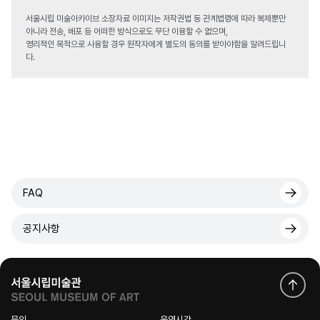
서울시립 미술아카이브 소장자료 이미지는 저작권법 등 관계법령에 따라 복제뿐만
아니라 전송, 배포 등 어떠한 방식으로도 무단 이용할 수 없으며,
영리적인 목적으로 사용할 경우 원작자에게 별도의 동의를 받아야함을 알려드립니
다.
FAQ
공지사항
문의
운영시간