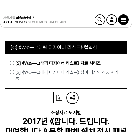
[C] 《W쇼─그래픽 디자이너 리스트》 컬렉션
[S] 《W쇼—그래픽 디자이너 리스트》 자료 시리즈
[S] 《W쇼—그래픽 디자이너 리스트》 참여 디자인 작품 시리
즈
소장자료·도서별
2017년 《팝니다. 드립니다.
대여합니다.》 복합 매체 설치 전시 패널