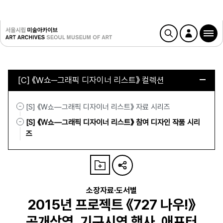
[C] 《W쇼─그래픽 디자이너 리스트》 컬렉션
[S] 《W쇼—그래픽 디자이너 리스트》 자료 시리즈
[S] 《W쇼—그래픽 디자이너 리스트》 참여 디자인 작품 시리
즈
소장자료·도서별
2015년 프로젝트 《727 나우!》
공개상영, 기구시연 행사, 애프터