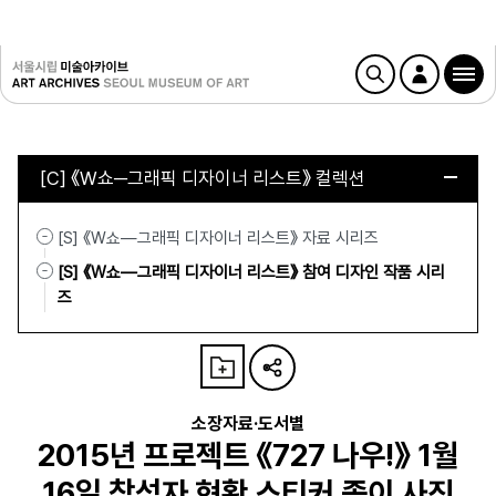
[C] 《W쇼─그래픽 디자이너 리스트》 컬렉션
[S] 《W쇼—그래픽 디자이너 리스트》 자료 시리즈
[S] 《W쇼—그래픽 디자이너 리스트》 참여 디자인 작품 시리
즈
소장자료·도서별
2015년 프로젝트 《727 나우!》 1월
16일 참석자 현황 스티커 종이 사진