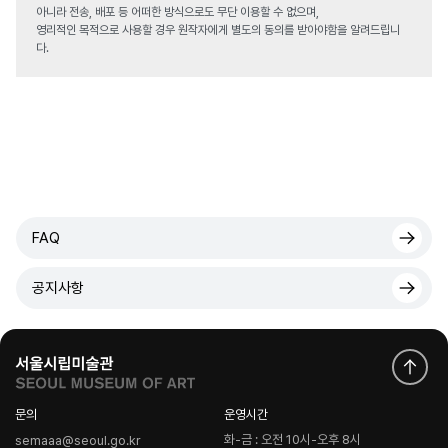
아니라 전송, 배포 등 어떠한 방식으로도 무단 이용할 수 없으며,
영리적인 목적으로 사용할 경우 원작자에게 별도의 동의를 받아야함을 알려드립니
다.
FAQ
공지사항
문의
운영시간
화-금 : 오전 10시-오후 8시
semaaa@seoul.go.kr