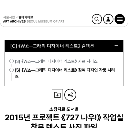
[C] 《W쇼─그래픽 디자이너 리스트》 컬렉션
[S] 《W쇼—그래픽 디자이너 리스트》 자료 시리즈
[S] 《W쇼—그래픽 디자이너 리스트》 참여 디자인 작품 시리
즈
소장자료·도서별
2015년 프로젝트 《727 나우!》 작업실
창문 텍스트 사진 파일