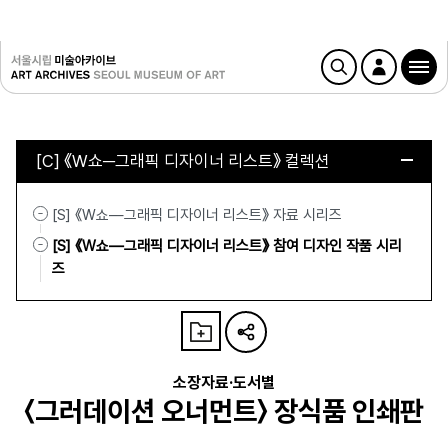
[C] 《W쇼─그래픽 디자이너 리스트》 컬렉션
[S] 《W쇼—그래픽 디자이너 리스트》 자료 시리즈
[S] 《W쇼—그래픽 디자이너 리스트》 참여 디자인 작품 시리
즈
소장자료·도서별
〈그러데이션 오너먼트〉 장식품 인쇄판