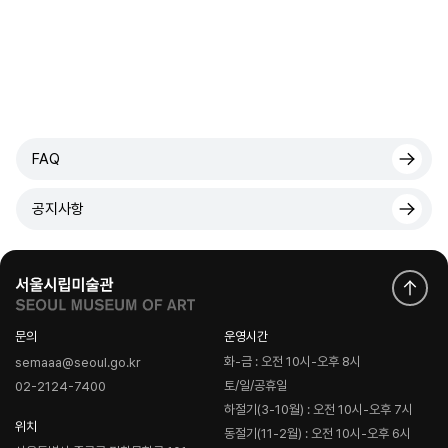
FAQ
공지사항
문의
운영시간
화-금 : 오전 10시-오후 8시
semaaa@seoul.go.kr
토/일/공휴일
02-2124-7400
하절기(3-10월) : 오전 10시-오후 7시
위치
동절기(11-2월) : 오전 10시-오후 6시