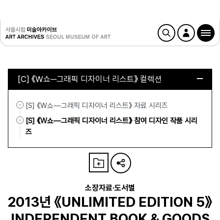
[C] 《W쇼─그래픽 디자이너 리스트》 컬렉션
[S] 《W쇼—그래픽 디자이너 리스트》 자료 시리즈
[S] 《W쇼—그래픽 디자이너 리스트》 참여 디자인 작품 시리
즈
소장자료·도서별
2013년 《UNLIMITED EDITION 5》
INDEPENDENT BOOK & GOODS