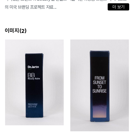
의 미국 브랜딩 프로젝트 자료...
더 보기
이미지(
)
2