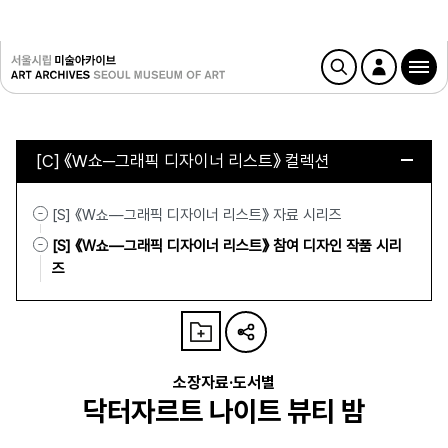
[C] 《W쇼─그래픽 디자이너 리스트》 컬렉션
[S] 《W쇼—그래픽 디자이너 리스트》 자료 시리즈
[S] 《W쇼—그래픽 디자이너 리스트》 참여 디자인 작품 시리
즈
소장자료·도서별
닥터자르트 나이트 뷰티 밤