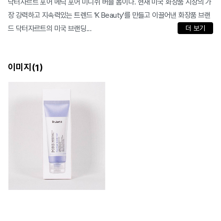
닥터자르트 포어 메딕 포어 미니쉬 버블 폼이다. 현재 미국 화장품 시장의 가
장 강력하고 지속력있는 트렌드 'K Beauty'를 만들고 이끌어낸 화장품 브랜
드 닥터자르트의 미국 브랜딩...
더 보기
이미지(
)
1