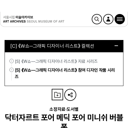
[C] 《W쇼─그래픽 디자이너 리스트》 컬렉션
[S] 《W쇼—그래픽 디자이너 리스트》 자료 시리즈
[S] 《W쇼—그래픽 디자이너 리스트》 참여 디자인 작품 시리
즈
소장자료·도서별
닥터자르트 포어 메딕 포어 미니쉬 버블
폼