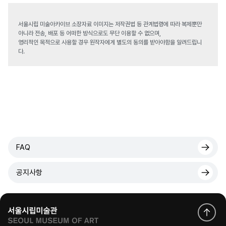
서울시립 미술아카이브 소장자료 이미지는 저작권법 등 관계법령에 따라 복제뿐만
아니라 전송, 배포 등 어떠한 방식으로도 무단 이용할 수 없으며,
영리적인 목적으로 사용할 경우 원작자에게 별도의 동의를 받아야함을 알려드립니
다.
FAQ
공지사항