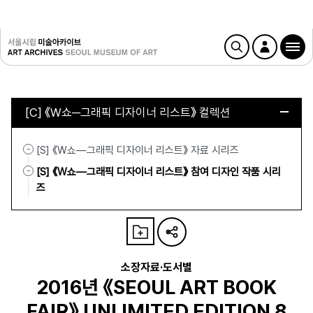
[C] 《W쇼─그래픽 디자이너 리스트》 컬렉션
[S] 《W쇼—그래픽 디자이너 리스트》 자료 시리즈
[S] 《W쇼—그래픽 디자이너 리스트》 참여 디자인 작품 시리
즈
소장자료·도서별
2016년 《SEOUL ART BOOK
FAIR》 UNLIMITED EDITION 8