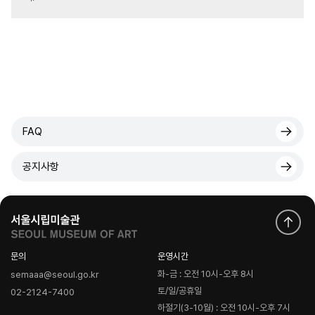
FAQ
공지사항
문의
운영시간
화-금 : 오전 10시-오후 8시
semaaa@seoul.go.kr
토/일/공휴일
02-2124-7400
하절기(3-10월) : 오전 10시-오후 7시