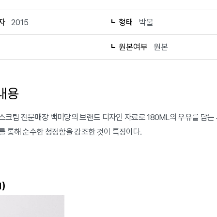
자
2015
형태
박물
1
원본여부
원본
내용
스크림 전문매장 백미당의 브랜드 디자인 자료로 180ML의 우유를 담는
를 통해 순수한 청정함을 강조한 것이 특징이다.
)
1