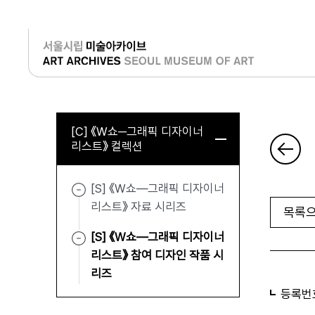
로그인
[C] 《W쇼─그래픽 디자이너
리스트》 컬렉션
[S] 《W쇼—그래픽 디자이너
리스트》 자료 시리즈
목록으
[S] 《W쇼—그래픽 디자이너
리스트》 참여 디자인 작품 시
리즈
등록번