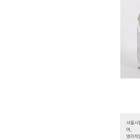
서울시립
며,
영리적