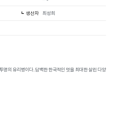
생산자
최성희
 투명의 유리병이다. 담백한 한국적인 멋을 최대한 살린 다양