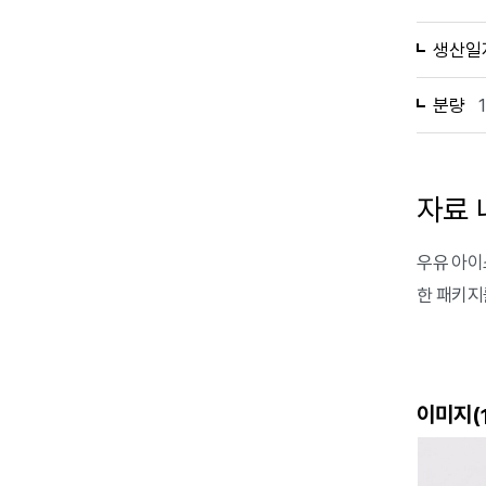
생산일
분량
자료 
우유 아이
한 패키지
이미지(