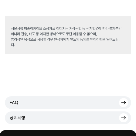
서울시립 미술아카이브 소장자료 이미지는 저작권법 등 관계법령에 따라 복제뿐만
아니라 전송, 배포 등 어떠한 방식으로도 무단 이용할 수 없으며,
영리적인 목적으로 사용할 경우 원작자에게 별도의 동의를 받아야함을 알려드립니
다.
FAQ
공지사항