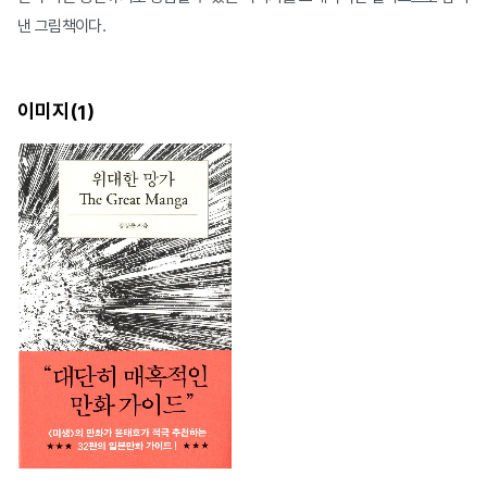
낸 그림책이다.
이미지(
)
1