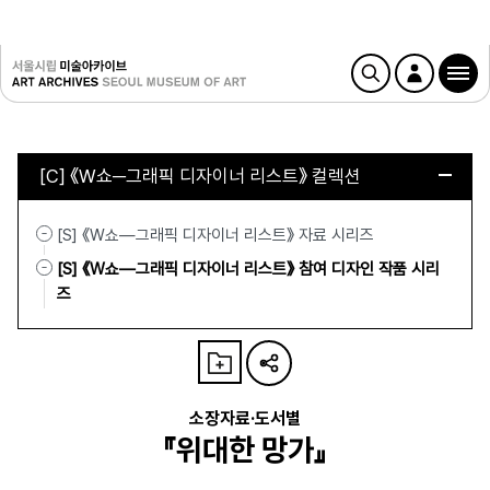
[C] 《W쇼─그래픽 디자이너 리스트》 컬렉션
[S] 《W쇼—그래픽 디자이너 리스트》 자료 시리즈
[S] 《W쇼—그래픽 디자이너 리스트》 참여 디자인 작품 시리
즈
소장자료·도서별
『위대한 망가』