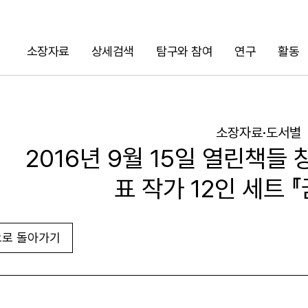
소장자료
상세검색
탐구와 참여
연구
활동
검색
소장자료·도서별
2016년 9월 15일 열린책들 
표 작가 12인 세트 
로 돌아가기
URL 복사
화면인쇄