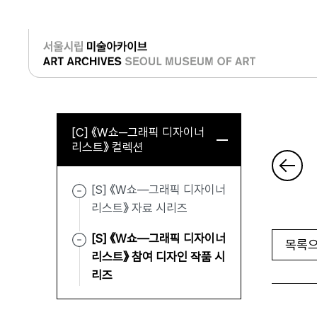
로그인
[C] 《W쇼─그래픽 디자이너
리스트》 컬렉션
[S] 《W쇼—그래픽 디자이너
리스트》 자료 시리즈
[S] 《W쇼—그래픽 디자이너
목록으
리스트》 참여 디자인 작품 시
리즈