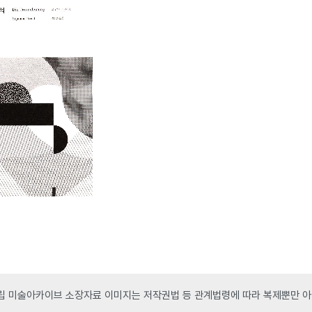
 미술아카이브 소장자료 이미지는 저작권법 등 관계법령에 따라 복제뿐만 아니