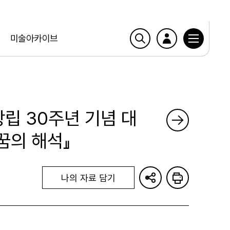
미술아카이브
창립 30주년 기념 대
『꿈의 해석』
나의 자료 담기