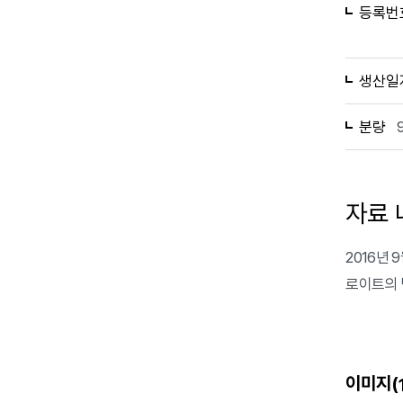
등록번
생산일
분량
자료 
2016년
로이트의 
이미지(