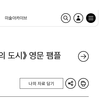
미술아카이브
들의 도시》 영문 팸플
나의 자료 담기