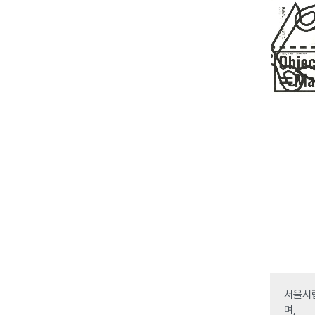
서울시립
며,