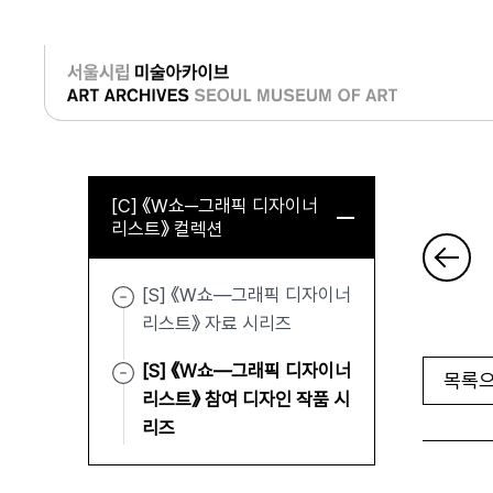
로그인
[C] 《W쇼─그래픽 디자이너
리스트》 컬렉션
[S] 《W쇼—그래픽 디자이너
리스트》 자료 시리즈
[S] 《W쇼—그래픽 디자이너
목록으
리스트》 참여 디자인 작품 시
리즈