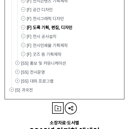
[F] 전시콘텐츠 기획제작
[F] 공간 디자인
[F] 전시그래픽 디자인
[F] 도록 기획, 편집, 디자인
[F] 전시 공사설치
[F] 전시인쇄물 기획제작
[F] 굿즈 등 기획제작
[SS] 홍보 및 커뮤니케이션
[SS] 전시운영
[SS] 대외 프로그램
[S] 귀국전
소장자료·도서별