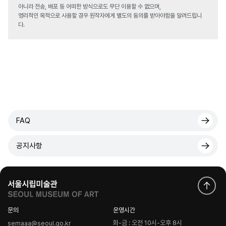
아니라 전송, 배포 등 어떠한 방식으로도 무단 이용할 수 없으며,
영리적인 목적으로 사용할 경우 원작자에게 별도의 동의를 받아야함을 알려드립니
다.
FAQ
공지사항
문의
운영시간
화-금 : 오전 10시-오후 8시
semaaa@seoul.go.kr