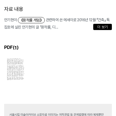
자료 내용
안기현이
관련하여 쓴 에세이로 2016년 12월 『건축』 특
《용적률 게임》
집호에 실린 안기현의 글 「용적률, 디...
더 보기
PDF(
)
1
서울시립 미술아카이브 소장자료 이미지는 저작권법 등 관계법령에 따라 복제뿐만