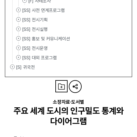
[F] 사례조사
[SS] 사전 연계프로그램
[SS] 전시기획
[SS] 전시실행
[SS] 홍보 및 커뮤니케이션
[SS] 전시운영
[SS] 대외 프로그램
[S] 귀국전
소장자료·도서별
주요 세계 도시의 인구밀도 통계와
다이어그램