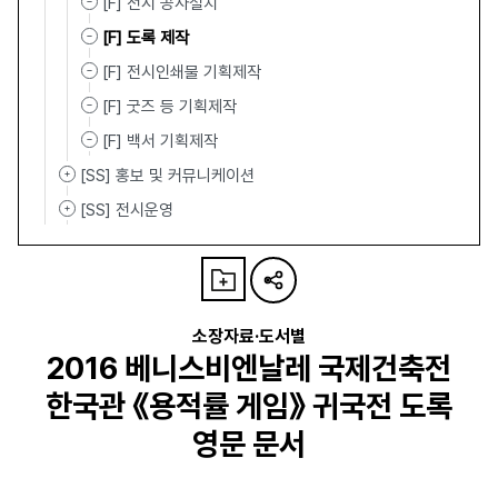
[F] 전시 공사설치
[F] 도록 제작
[F] 전시인쇄물 기획제작
[F] 굿즈 등 기획제작
[F] 백서 기획제작
[SS] 홍보 및 커뮤니케이션
[SS] 전시운영
소장자료·도서별
2016 베니스비엔날레 국제건축전
한국관 《용적률 게임》 귀국전 도록
영문 문서