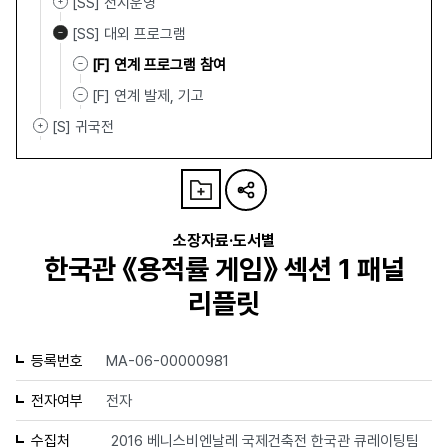
[SS] 전시운영
[SS] 대외 프로그램
[F] 연계 프로그램 참여
[F] 연계 발제, 기고
[S] 귀국전
소장자료·도서별
한국관 《용적률 게임》 섹션 1 패널
리플릿
등록번호
MA-06-00000981
전자여부
전자
수집처
2016 베니스비엔날레 국제건축전 한국관 큐레이팅팀