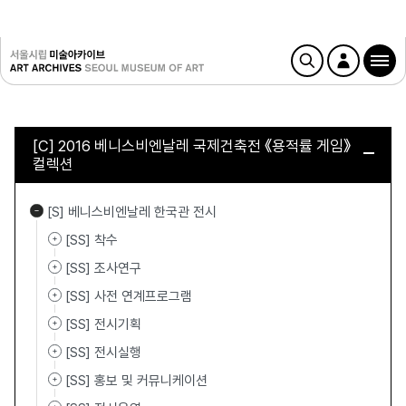
[C] 2016 베니스비엔날레 국제건축전 《용적률 게임》
컬렉션
[S] 베니스비엔날레 한국관 전시
[SS] 착수
[SS] 조사연구
[SS] 사전 연계프로그램
[SS] 전시기획
[SS] 전시실행
[SS] 홍보 및 커뮤니케이션