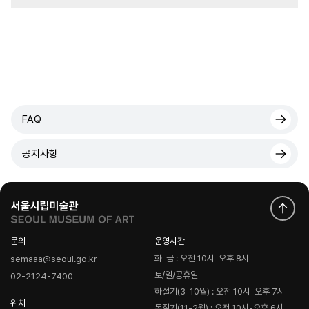
FAQ
공지사항
문의
운영시간
화-금 : 오전 10시-오후 8시
semaaa@seoul.go.kr
토/일/공휴일
02-2124-7400
하절기(3-10월) : 오전 10시-오후 7시
위치
동절기(11-2월) : 오전 10시-오후 6시