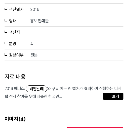
생산일자
2016
형태
홍보인쇄물
생산자
분량
4
원본여부
원본
자료 내용
2016 베니스
와 구글 아트 앤 컬처가 협력하여 진행하는 디지
비엔날레
털 전시 참여를 위해 제출한 한국관...
더 보기
이미지(
)
4