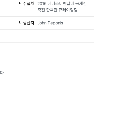
수집처
2016 베니스비엔날레 국제건
축전 한국관 큐레이팅팀
생산자
John Peponis
다.