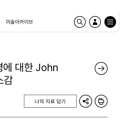
미술아카이브
비평에 대한 John
 소감
나의 자료 담기